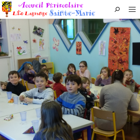
Recherche
: