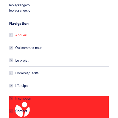
leolagrange.tv
leolagrange.io
Navigation
Accueil
Qui sommes-nous
Le projet
Horaires/Tarifs
L’équipe
Inscription
Contact