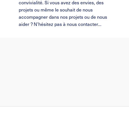
convivialité. Si vous avez des envies, des
projets ou même le souhait de nous
accompagner dans nos projets ou de nous
aider ? N’hésitez pas à nous contacter…