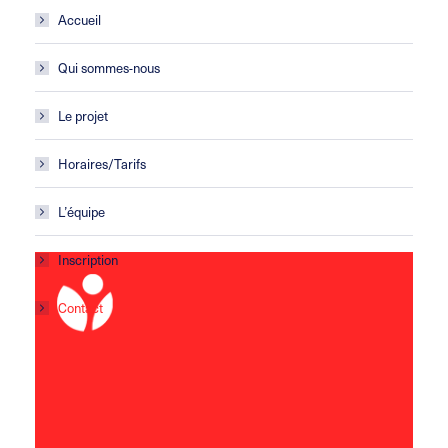
Accueil
Qui sommes-nous
Le projet
Horaires/Tarifs
L’équipe
Inscription
Contact
Périscolaire de Sainte-Marie
4 Chemin de la Chaulière
25113 Sainte-Marie