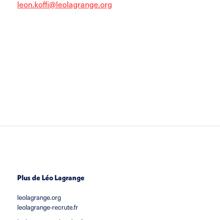
leon.koffi@leolagrange.org
Plus de Léo Lagrange
leolagrange.org
leolagrange-recrute.fr